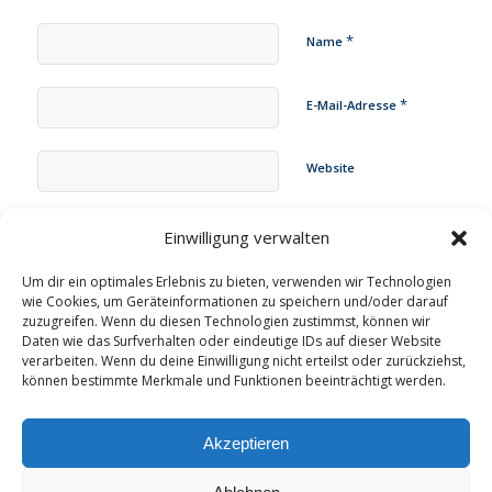
*
Name
*
E-Mail-Adresse
Website
Name, E-Mail-Adresse und Website in diesem Browser für
Einwilligung verwalten
meinen nächsten Kommentar speichern.
Um dir ein optimales Erlebnis zu bieten, verwenden wir Technologien
wie Cookies, um Geräteinformationen zu speichern und/oder darauf
zuzugreifen. Wenn du diesen Technologien zustimmst, können wir
Daten wie das Surfverhalten oder eindeutige IDs auf dieser Website
verarbeiten. Wenn du deine Einwilligung nicht erteilst oder zurückziehst,
können bestimmte Merkmale und Funktionen beeinträchtigt werden.
Akzeptieren