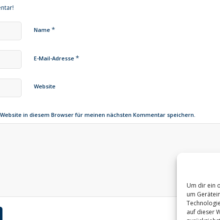
ntar!
*
Name
*
E-Mail-Adresse
Website
 Website in diesem Browser für meinen nächsten Kommentar speichern.
Um dir ein 
um Gerätein
Technologie
auf dieser W