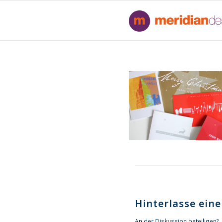
Hinterlasse ei
An der Diskussion beteiligen?