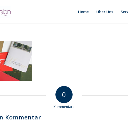
Home
Über Uns
Ser
0
Kommentare
nen Kommentar