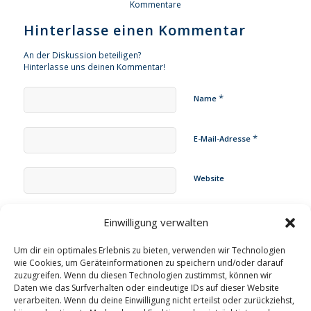
Kommentare
Hinterlasse einen Kommentar
An der Diskussion beteiligen?
Hinterlasse uns deinen Kommentar!
*
Name
*
E-Mail-Adresse
Website
Name, E-Mail-Adresse und Website in diesem Browser für
Einwilligung verwalten
meinen nächsten Kommentar speichern.
Um dir ein optimales Erlebnis zu bieten, verwenden wir Technologien
wie Cookies, um Geräteinformationen zu speichern und/oder darauf
zuzugreifen. Wenn du diesen Technologien zustimmst, können wir
Daten wie das Surfverhalten oder eindeutige IDs auf dieser Website
verarbeiten. Wenn du deine Einwilligung nicht erteilst oder zurückziehst,